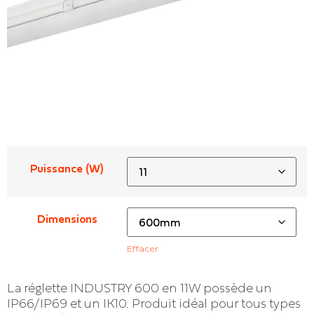
Puissance (W)
Dimensions
Effacer
La réglette INDUSTRY 600 en 11W possède un
IP66/IP69 et un IK10. Produit idéal pour tous types