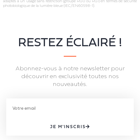
adaptés à un usage sans restriction (groupe RG0 ou RG1) en termes de sécurité
photobiologique de la lumière bleue (IEC/EN60598‐1).
RESTEZ ÉCLAIRÉ !
Abonnez-vous à notre newsletter pour
découvrir en exclusivité toutes nos
nouveautés.
JE M'INSCRIS