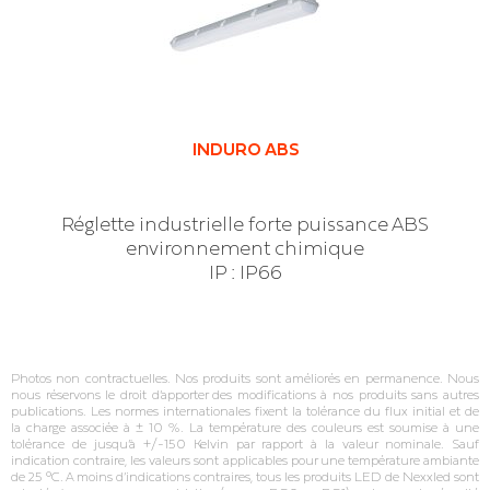
INDURO ABS
Réglette industrielle forte puissance ABS
environnement chimique
IP : IP66
Photos non contractuelles. Nos produits sont améliorés en permanence. Nous
nous réservons le droit d’apporter des modifications à nos produits sans autres
publications. Les normes internationales fixent la tolérance du flux initial et de
la charge associée à ± 10 %. La température des couleurs est soumise à une
tolérance de jusqu’à +/‐150 Kelvin par rapport à la valeur nominale. Sauf
indication contraire, les valeurs sont applicables pour une température ambiante
de 25 °C. A moins d’indications contraires, tous les produits LED de Nexxled sont