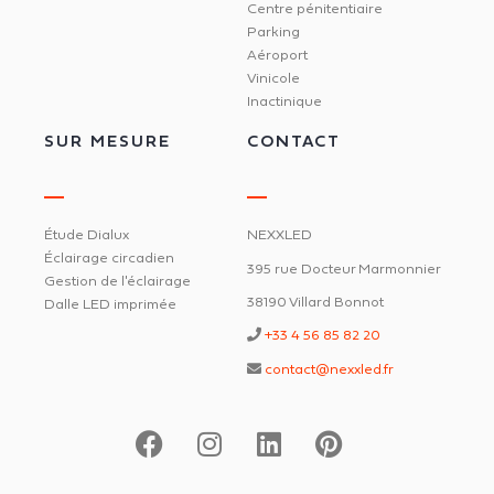
Centre pénitentiaire
Parking
Aéroport
Vinicole
Inactinique
SUR MESURE
CONTACT
Étude Dialux
NEXXLED
Éclairage circadien
395 rue Docteur Marmonnier
Gestion de l'éclairage
38190 Villard Bonnot
Dalle LED imprimée
+33 4 56 85 82 20
contact@nexxled.fr