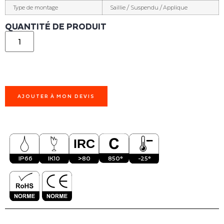
Type de montage
Saillie / Suspendu / Applique
QUANTITÉ DE PRODUIT
AJOUTER À MON DEVIS
IP66
IK10
>80
850°
-25°