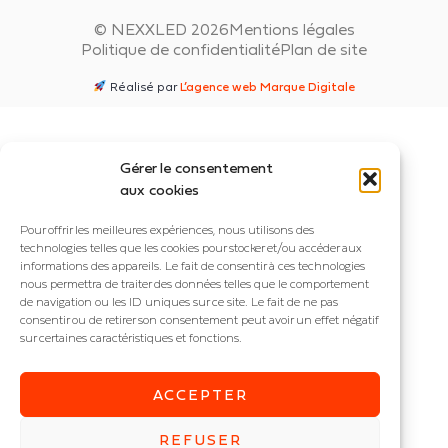
© NEXXLED 2026
Mentions légales
Politique de confidentialité
Plan de site
Réalisé par
L’agence web Marque Digitale
Gérer le consentement
aux cookies
Pour offrir les meilleures expériences, nous utilisons des
technologies telles que les cookies pour stocker et/ou accéder aux
informations des appareils. Le fait de consentir à ces technologies
nous permettra de traiter des données telles que le comportement
de navigation ou les ID uniques sur ce site. Le fait de ne pas
consentir ou de retirer son consentement peut avoir un effet négatif
sur certaines caractéristiques et fonctions.
ACCEPTER
REFUSER