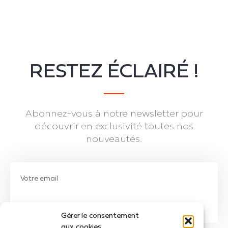
RESTEZ ÉCLAIRÉ !
Abonnez-vous à notre newsletter pour
découvrir en exclusivité toutes nos
nouveautés.
JE M'INSCRIS
Gérer le consentement
aux cookies