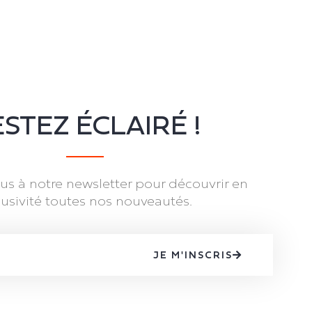
STEZ ÉCLAIRÉ !
s à notre newsletter pour découvrir en
lusivité toutes nos nouveautés.
JE M'INSCRIS