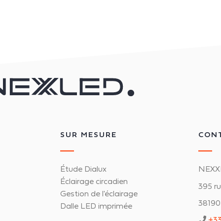
SUR MESURE
CON
Étude Dialux
NEXX
Éclairage circadien
395 r
Gestion de l'éclairage
38190 
Dalle LED imprimée
+33