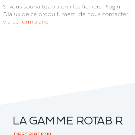
Si vous souhaitez obtenir les fichiers Plugin
Dialux de ce produit, merci de nous contacter
via
ce formulaire
.
LA GAMME ROTAB R
DESCRIPTION