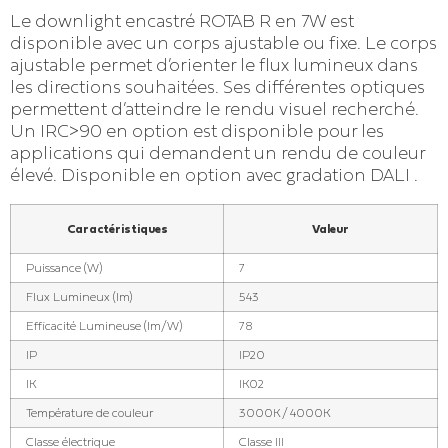
Le downlight encastré ROTAB R en 7W est
disponible avec un corps ajustable ou fixe. Le corps
ajustable permet d’orienter le flux lumineux dans
les directions souhaitées. Ses différentes optiques
permettent d’atteindre le rendu visuel recherché.
Un IRC>90 en option est disponible pour les
applications qui demandent un rendu de couleur
élevé. Disponible en option avec gradation DALI .
Caractéristiques
Valeur
Puissance (W)
7
Flux Lumineux (lm)
543
Efficacité Lumineuse (lm/W)
78
IP
IP20
IK
IK02
Température de couleur
3000K / 4000K
Classe électrique
Classe III