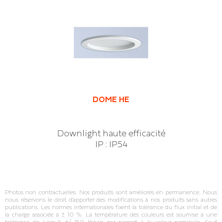
DOME HE
Downlight haute efficacité
IP : IP54
Photos non contractuelles. Nos produits sont améliorés en permanence. Nous
nous réservons le droit d’apporter des modifications à nos produits sans autres
publications. Les normes internationales fixent la tolérance du flux initial et de
la charge associée à ± 10 %. La température des couleurs est soumise à une
tolérance de jusqu’à +/‐150 Kelvin par rapport à la valeur nominale. Sauf