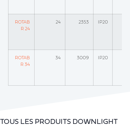
ROTAB
24
2353
IP20
R 24
ROTAB
34
3009
IP20
R 34
TOUS LES PRODUITS
DOWNLIGHT