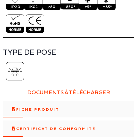
IP20
IK02
>80
850°
+5°
+35°
TYPE DE POSE
DOCUMENTS À TÉLÉCHARGER
FICHE PRODUIT
CERTIFICAT DE CONFORMITÉ