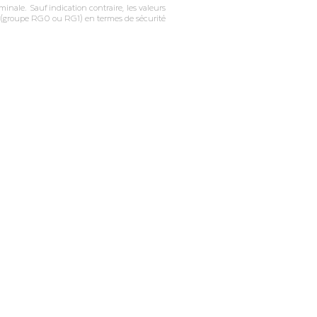
inale. Sauf indication contraire, les valeurs
on (groupe RG0 ou RG1) en termes de sécurité