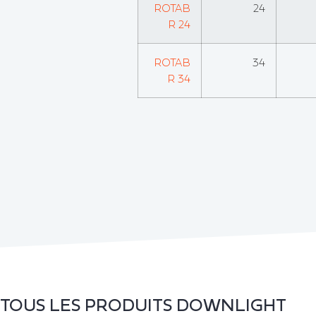
ROTAB
24
R 24
ROTAB
34
R 34
TOUS LES PRODUITS
DOWNLIGHT