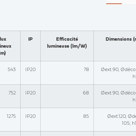
lux
IP
Efficacité
Dimensions 
ineux
lumineuse (lm/W)
lm)
543
IP20
78
Øext.90, Ødéco
h
752
IP20
68
Øext.90, Ødéco
h
1275
IP20
85
Øext.120, Ø
105; 