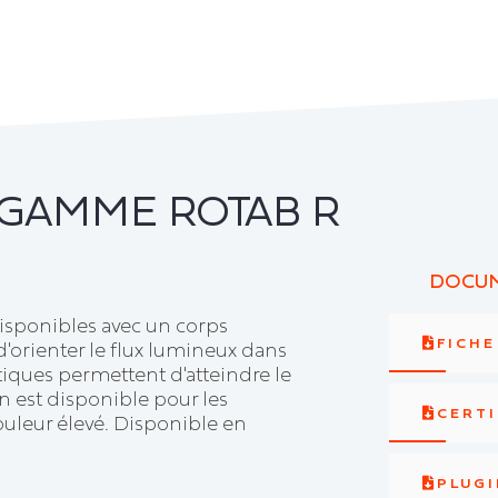
 GAMME ROTAB R
DOCUM
isponibles avec un corps
FICH
d'orienter le flux lumineux dans
tiques permettent d'atteindre le
 est disponible pour les
CERTI
uleur élevé. Disponible en
PLUGI