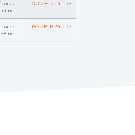
découpe
ROTAB-R-24.PDF
h139mm
découpe
ROTAB-R-34.PDF
h158mm