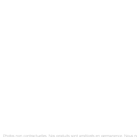
Photos non contractuelles. Nos produits sont améliorés en permanence. Nous nous 