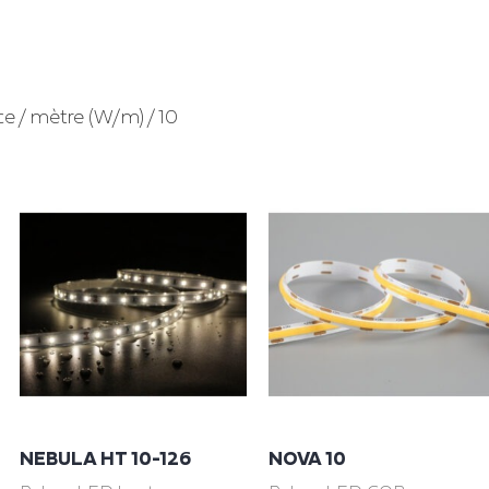
e / mètre (W/m) / 10
NEBULA HT 10-126
NOVA 10