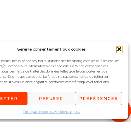
Gérer le consentement aux cookies
es meilleures expériences, nous utilisons des technologies telles que les cookies
et/ou accéder aux informations des appareils. Le fait de consentir à ces
 nous permettra de traiter des données telles que le comportement de
 les ID uniques sur ce site. Le fait de ne pas consentir ou de retirer son
peut avoir un effet négatif sur certaines caractéristiques et fonctions.
CEPTER
REFUSER
PRÉFÉRENCES
Politique de cookies
Mentions légales