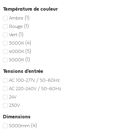
Température de couleur
(
1
)
Ambre
(
1
)
Rouge
(
1
)
Vert
(
4
)
3000K
(
5
)
4000K
(
1
)
5000K
Tensions d'entrée
AC 100-277V / 50-60Hz
AC 220-240V / 50-60Hz
24V
230V
Dimensions
(
4
)
5000mm