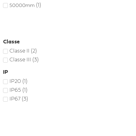
(
1
)
50000mm
Classe
Classe II
(
2
)
Classe III
(
3
)
IP
IP20
(
1
)
IP65
(
1
)
IP67
(
3
)