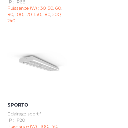
IP : IP66
Puissance (W) :
30
,
50
,
60
,
80
,
100
,
120
,
150
,
180
,
200
,
240
SPORTO
Eclairage sportif
IP : IP20
Puissance (W) :
100
,
150
,