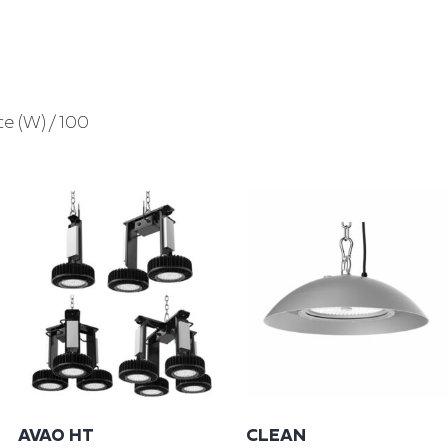
e (W) / 100
AVAO HT
CLEAN