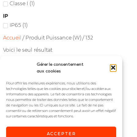
Classe I
(
1
)
IP
IP65
(
1
)
Accueil
/ Produit Puissance (W) / 132
Voici le seul résultat
Gérer le consentement
aux cookies
Pour offrir les meilleures expériences, nous utilisons des
technologies telles que les cookies pour stocker et/ou accéder aux
informations des appareils. Le fait de consentir à ces technologies
nous permettra de traiter des données telles que le comportement
de navigation ou les ID uniques sur ce site. Le fait de ne pas
consentir ou de retirer son consentement peut avoir un effet négatif
sur certaines caractéristiques et fonctions.
BANTA
ACCEPTER