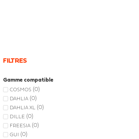
FILTRES
Gamme compatible
(
0
)
COSMOS
(
0
)
DAHLIA
(
0
)
DAHLIA XL
(
0
)
DILLE
(
0
)
FREESIA
(
0
)
GUI