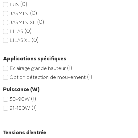
(
0
)
IRIS
(
0
)
JASMIN
(
0
)
JASMIN XL
(
0
)
LILAS
(
0
)
LILAS XL
Applications spécifiques
(
1
)
Eclairage grande hauteur
(
1
)
Option détection de mouvement
Puissance (W)
(
1
)
30-90W
(
1
)
91-180W
Tensions d'entrée