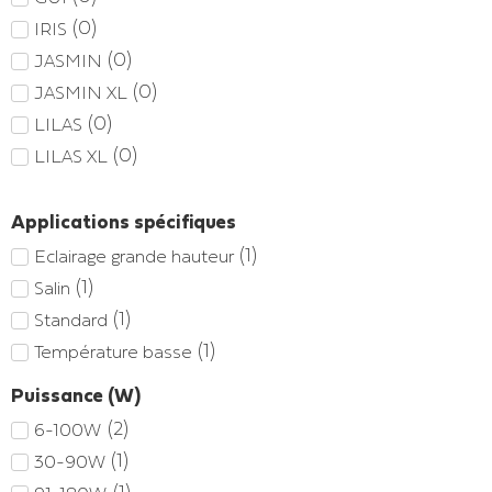
(
0
)
IRIS
(
0
)
JASMIN
(
0
)
JASMIN XL
(
0
)
LILAS
(
0
)
LILAS XL
Applications spécifiques
(
1
)
Eclairage grande hauteur
(
1
)
Salin
(
1
)
Standard
(
1
)
Température basse
Puissance (W)
(
2
)
6-100W
(
1
)
30-90W