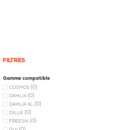
FILTRES
Gamme compatible
(
0
)
COSMOS
(
0
)
DAHLIA
(
0
)
DAHLIA XL
(
0
)
DILLE
(
0
)
FREESIA
(
0
)
GUI