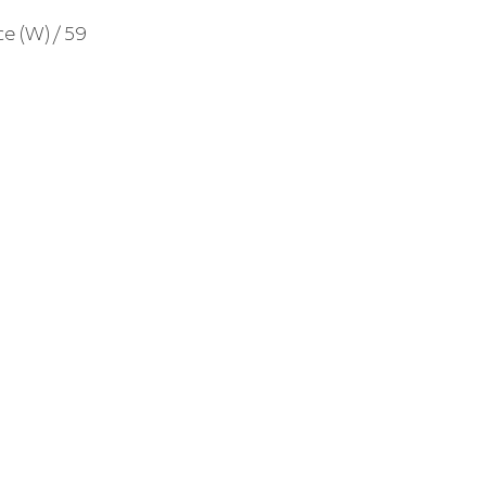
e (W) / 59