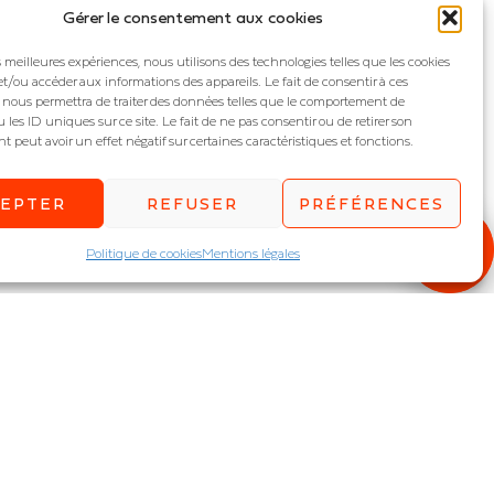
Gérer le consentement aux cookies
es meilleures expériences, nous utilisons des technologies telles que les cookies
et/ou accéder aux informations des appareils. Le fait de consentir à ces
 nous permettra de traiter des données telles que le comportement de
 les ID uniques sur ce site. Le fait de ne pas consentir ou de retirer son
peut avoir un effet négatif sur certaines caractéristiques et fonctions.
CEPTER
REFUSER
PRÉFÉRENCES
Politique de cookies
Mentions légales