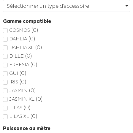
Sélectionner un type d'accessoire
Gamme compatible
(
0
)
COSMOS
(
0
)
DAHLIA
(
0
)
DAHLIA XL
(
0
)
DILLE
(
0
)
FREESIA
(
0
)
GUI
(
0
)
IRIS
(
0
)
JASMIN
(
0
)
JASMIN XL
(
0
)
LILAS
(
0
)
LILAS XL
Puissance au mètre