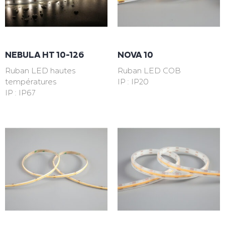
NEBULA HT 10-126
NOVA 10
Ruban LED hautes
Ruban LED COB
températures
IP : IP20
IP : IP67