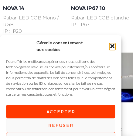
NOVA 14
NOVA IP67 10
Ruban LED COB Mono /
Ruban LED COB étanche
RGB
IP : IP67
IP : IP20
Gérer le consentement
aux cookies
Pour offrir les meilleures expériences, nous utilisons des
technologies telles que les cookies pour stocker et/ou accéder aux
informations des appareils. Le fait de consentir à ces technologies
nous permettra de traiter des données telles que le comportement
de navigation ou les ID uniques sur ce site. Le fait de ne pas
consentir ou de retirer son consentement peut avoir un effet négatif
sur certaines caractéristiques et fonctions.
ACCEPTER
NOVA IP67 14
ONLY 6-60
REFUSER
Ruban LED COB étanche
Ruban LED inactinique
IP : IP67
rouge / vert / bleu