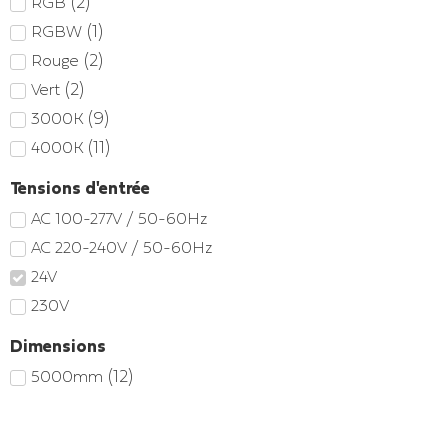
(
2
)
RGB
(
1
)
RGBW
(
2
)
Rouge
(
2
)
Vert
(
9
)
3000K
(
11
)
4000K
Tensions d'entrée
AC 100-277V / 50-60Hz
AC 220-240V / 50-60Hz
24V
230V
Dimensions
(
12
)
5000mm