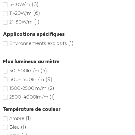
(
6
)
5-10W/m
(
6
)
11-20W/m
(
1
)
21-30W/m
Applications spécifiques
(
1
)
Environnements explosifs
Flux lumineux au mètre
(
3
)
50-500lm/m
(
9
)
500-1500lm/m
(
2
)
1500-2500lm/m
(
1
)
2500-4000lm/m
Température de couleur
(
1
)
Ambre
(
1
)
Bleu