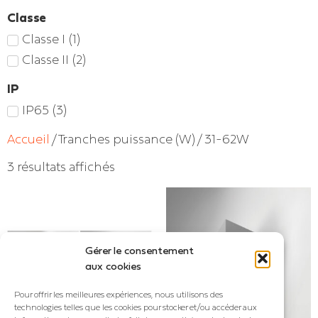
Classe
Classe I
(
1
)
Classe II
(
2
)
IP
IP65
(
3
)
Accueil
/ Tranches puissance (W) / 31-62W
3 résultats affichés
Gérer le consentement
aux cookies
Pour offrir les meilleures expériences, nous utilisons des
technologies telles que les cookies pour stocker et/ou accéder aux