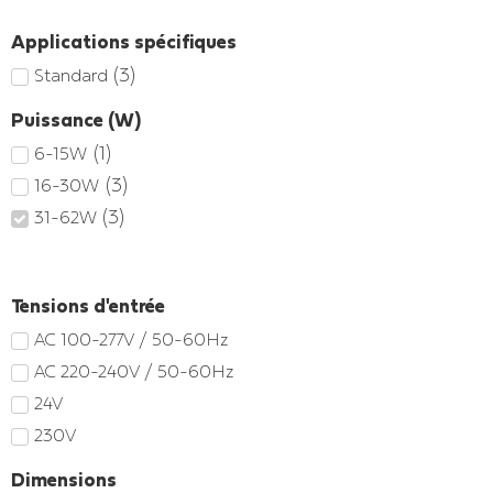
Applications spécifiques
(
3
)
Standard
Puissance (W)
(
1
)
6-15W
(
3
)
16-30W
(
3
)
31-62W
Tensions d'entrée
AC 100-277V / 50-60Hz
AC 220-240V / 50-60Hz
24V
230V
Dimensions