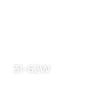
31-62W