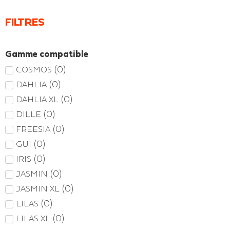
FILTRES
Gamme compatible
(
0
)
COSMOS
(
0
)
DAHLIA
(
0
)
DAHLIA XL
(
0
)
DILLE
(
0
)
FREESIA
(
0
)
GUI
(
0
)
IRIS
(
0
)
JASMIN
(
0
)
JASMIN XL
(
0
)
LILAS
(
0
)
LILAS XL