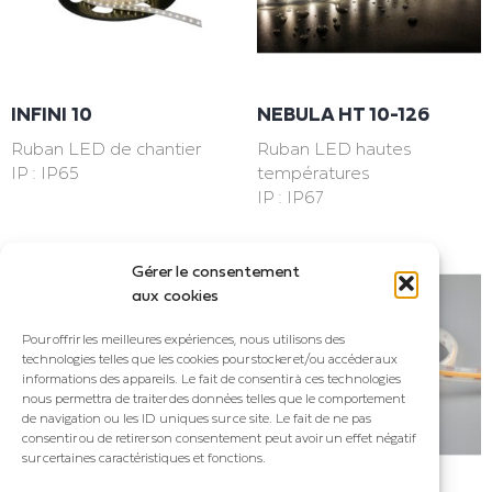
INFINI 10
NEBULA HT 10-126
Ruban LED de chantier
Ruban LED hautes
IP : IP65
températures
IP : IP67
Gérer le consentement
aux cookies
Pour offrir les meilleures expériences, nous utilisons des
technologies telles que les cookies pour stocker et/ou accéder aux
informations des appareils. Le fait de consentir à ces technologies
nous permettra de traiter des données telles que le comportement
de navigation ou les ID uniques sur ce site. Le fait de ne pas
consentir ou de retirer son consentement peut avoir un effet négatif
sur certaines caractéristiques et fonctions.