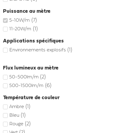
Puissance au mètre
(
7
)
5-10W/m
(
1
)
11-20W/m
Applications spécifiques
(
1
)
Environnements explosifs
Flux lumineux au mètre
(
2
)
50-500lm/m
(
6
)
500-1500lm/m
Température de couleur
(
1
)
Ambre
(
1
)
Bleu
(
2
)
Rouge
(
2
)
Vert