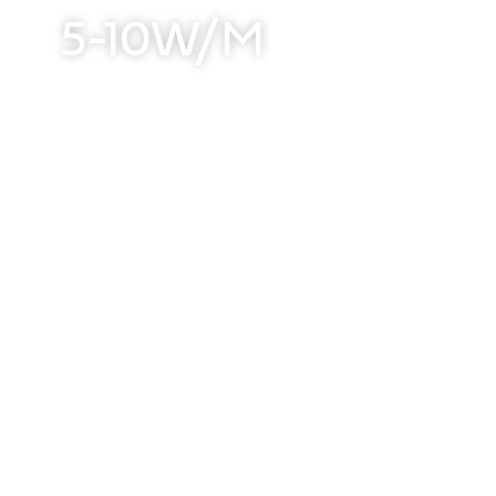
5-10W/M