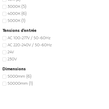
(
5
)
3000K
(
6
)
4000K
(
1
)
5000K
Tensions d'entrée
AC 100-277V / 50-60Hz
AC 220-240V / 50-60Hz
24V
230V
Dimensions
(
6
)
5000mm
(
1
)
50000mm