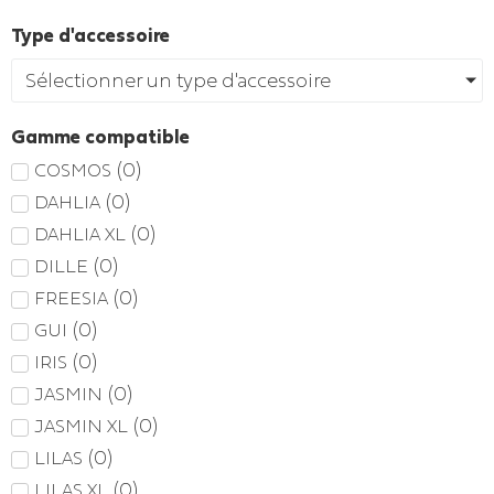
Type d'accessoire
Sélectionner un type d'accessoire
Gamme compatible
(
0
)
COSMOS
(
0
)
DAHLIA
(
0
)
DAHLIA XL
(
0
)
DILLE
(
0
)
FREESIA
(
0
)
GUI
(
0
)
IRIS
(
0
)
JASMIN
(
0
)
JASMIN XL
(
0
)
LILAS
(
0
)
LILAS XL