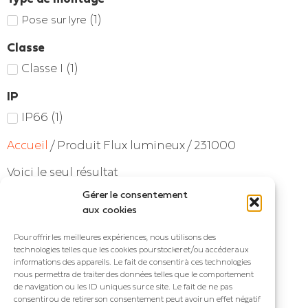
(
1
)
Pose sur lyre
Classe
Classe I
(
1
)
IP
IP66
(
1
)
Accueil
/ Produit Flux lumineux / 231000
Voici le seul résultat
Gérer le consentement
aux cookies
Pour offrir les meilleures expériences, nous utilisons des
technologies telles que les cookies pour stocker et/ou accéder aux
informations des appareils. Le fait de consentir à ces technologies
nous permettra de traiter des données telles que le comportement
de navigation ou les ID uniques sur ce site. Le fait de ne pas
consentir ou de retirer son consentement peut avoir un effet négatif