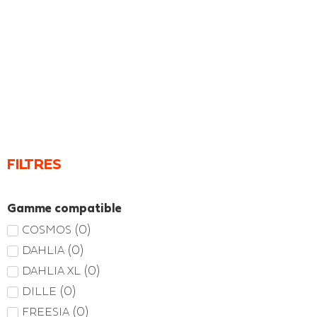
FILTRES
Gamme compatible
(
0
)
COSMOS
(
0
)
DAHLIA
(
0
)
DAHLIA XL
(
0
)
DILLE
(
0
)
FREESIA