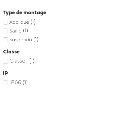
Type de montage
(
1
)
Applique
(
1
)
Saillie
(
1
)
Suspendu
Classe
Classe I
(
1
)
IP
IP66
(
1
)