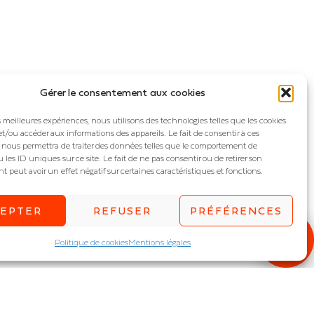
Gérer le consentement aux cookies
es meilleures expériences, nous utilisons des technologies telles que les cookies
et/ou accéder aux informations des appareils. Le fait de consentir à ces
 nous permettra de traiter des données telles que le comportement de
 les ID uniques sur ce site. Le fait de ne pas consentir ou de retirer son
peut avoir un effet négatif sur certaines caractéristiques et fonctions.
CEPTER
REFUSER
PRÉFÉRENCES
Politique de cookies
Mentions légales