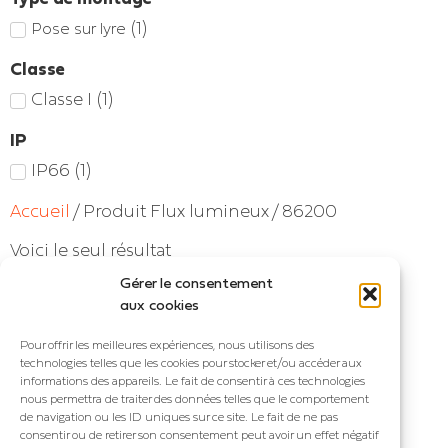
(
1
)
Pose sur lyre
Classe
Classe I
(
1
)
IP
IP66
(
1
)
Accueil
/ Produit Flux lumineux / 86200
Voici le seul résultat
Gérer le consentement
aux cookies
Pour offrir les meilleures expériences, nous utilisons des
technologies telles que les cookies pour stocker et/ou accéder aux
informations des appareils. Le fait de consentir à ces technologies
nous permettra de traiter des données telles que le comportement
de navigation ou les ID uniques sur ce site. Le fait de ne pas
consentir ou de retirer son consentement peut avoir un effet négatif