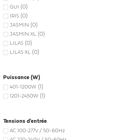
(
0
)
GUI
(
0
)
IRIS
(
0
)
JASMIN
(
0
)
JASMIN XL
(
0
)
LILAS
(
0
)
LILAS XL
Puissance (W)
(
1
)
401-1200W
(
1
)
1201-2450W
Tensions d'entrée
AC 100-277V / 50-60Hz
AC 220-240V / 50-60Hz