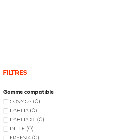
FILTRES
Gamme compatible
(
0
)
COSMOS
(
0
)
DAHLIA
(
0
)
DAHLIA XL
(
0
)
DILLE
(
0
)
FREESIA