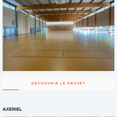
DÉCOUVRIR LE PROJET
AXERIEL