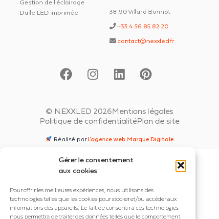
Gestion de l'éclairage
38190 Villard Bonnot
Dalle LED imprimée
+33 4 56 85 82 20
contact@nexxled.fr
© NEXXLED 2026
Mentions légales
Politique de confidentialité
Plan de site
Réalisé par
L’agence web Marque Digitale
Gérer le consentement
aux cookies
Pour offrir les meilleures expériences, nous utilisons des
technologies telles que les cookies pour stocker et/ou accéder aux
informations des appareils. Le fait de consentir à ces technologies
nous permettra de traiter des données telles que le comportement