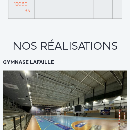
12060-
33
NOS RÉALISATIONS
GYMNASE LAFAILLE