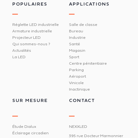
POPULAIRES
APPLICATIONS
Réglette LED industrielle
Salle de classe
Armature industrielle
Bureau
Projecteur LED
Industrie
Qui sommes-nous ?
Santé
Actualités
Magasin
La LED
Sport
Centre pénitentiaire
Parking
Aéroport
Vinicole
Inactinique
SUR MESURE
CONTACT
Étude Dialux
NEXXLED
Éclairage circadien
395 rue Docteur Marmonnier