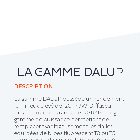
LA GAMME DALUP
DESCRIPTION
La gamme DALUP possède un rendement
lumineux élevé de 120lm/W. Diffuseur
prismatique assurant une UGR<19. Large
gamme de puissance permettant de
remplacer avantageusement les dalles
équipées de tubes fluorescent T8 ou T5.
Bornier double entrée, filin de sécurité