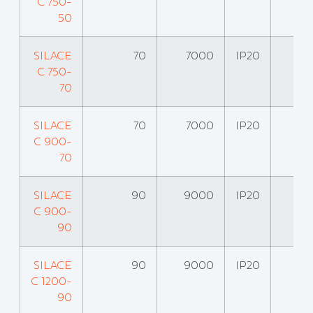
C 750-
50
SILACE
70
7000
IP20
C 750-
70
SILACE
70
7000
IP20
C 900-
70
SILACE
90
9000
IP20
C 900-
90
SILACE
90
9000
IP20
C 1200-
90