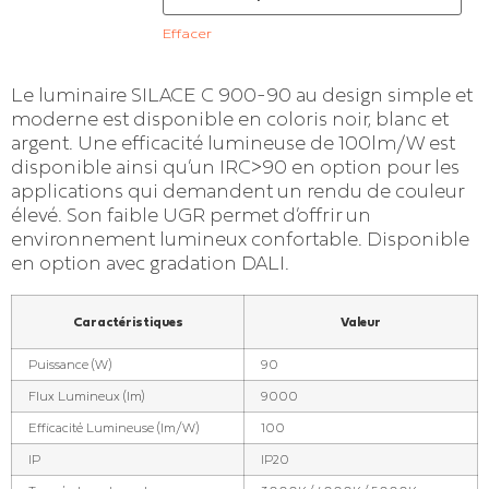
Effacer
Le luminaire SILACE C 900-90 au design simple et
moderne est disponible en coloris noir, blanc et
argent. Une efficacité lumineuse de 100lm/W est
disponible ainsi qu’un IRC>90 en option pour les
applications qui demandent un rendu de couleur
élevé. Son faible UGR permet d’offrir un
environnement lumineux confortable. Disponible
en option avec gradation DALI.
Caractéristiques
Valeur
Puissance (W)
90
Flux Lumineux (lm)
9000
Efficacité Lumineuse (lm/W)
100
IP
IP20