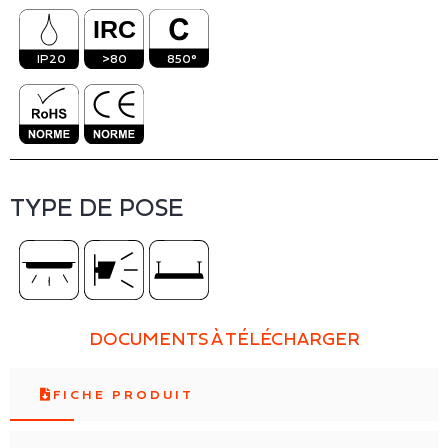
IP20
>80
850°
TYPE DE POSE
DOCUMENTS À TÉLÉCHARGER
FICHE PRODUIT