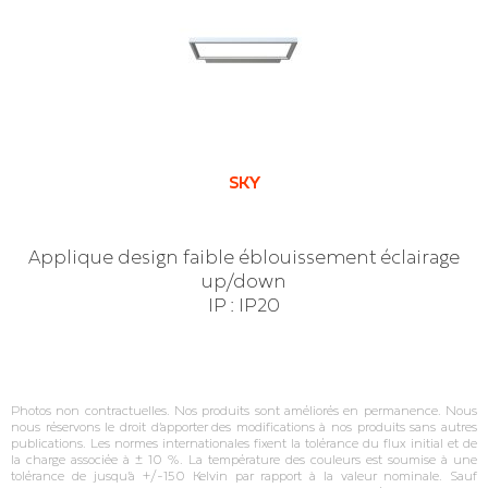
SKY
Applique design faible éblouissement éclairage
up/down
IP : IP20
Photos non contractuelles. Nos produits sont améliorés en permanence. Nous
nous réservons le droit d’apporter des modifications à nos produits sans autres
publications. Les normes internationales fixent la tolérance du flux initial et de
la charge associée à ± 10 %. La température des couleurs est soumise à une
tolérance de jusqu’à +/‐150 Kelvin par rapport à la valeur nominale. Sauf