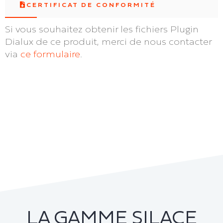
CERTIFICAT DE CONFORMITÉ
Si vous souhaitez obtenir les fichiers Plugin
Dialux de ce produit, merci de nous contacter
via
ce formulaire
.
LA GAMME SILACE