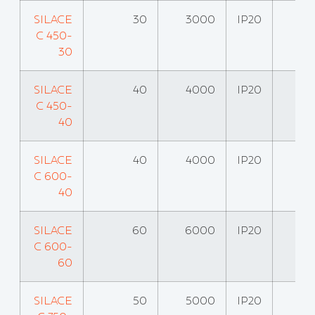
SILACE
30
3000
IP20
C 450-
30
SILACE
40
4000
IP20
C 450-
40
SILACE
40
4000
IP20
C 600-
40
SILACE
60
6000
IP20
C 600-
60
SILACE
50
5000
IP20