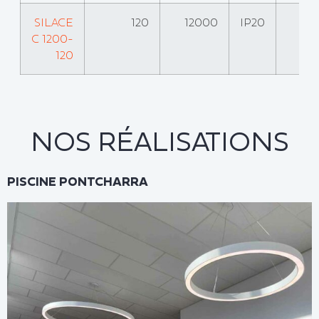
SILACE
120
12000
IP20
C 1200-
120
NOS RÉALISATIONS
PISCINE PONTCHARRA