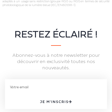
adaptés à un usage sans restriction (groupe RG0 ou RG1) en termes de sécurité
photobiologique de la lumière bleue (IEC/EN60598‐1).
RESTEZ ÉCLAIRÉ !
Abonnez-vous à notre newsletter pour
découvrir en exclusivité toutes nos
nouveautés.
JE M'INSCRIS