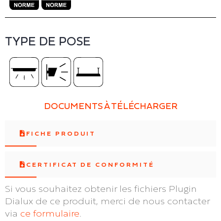
TYPE DE POSE
DOCUMENTS À TÉLÉCHARGER
FICHE PRODUIT
CERTIFICAT DE CONFORMITÉ
Si vous souhaitez obtenir les fichiers Plugin
Dialux de ce produit, merci de nous contacter
via
ce formulaire
.