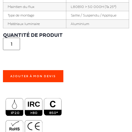
Maintien du flux
L80B10 > 50 000H (Ta 25°)
Type de montage
Saillie / Suspendu / Applique
Matériaux luminaire
Aluminium
QUANTITÉ DE PRODUIT
AJOUTER À MON DEVIS
IP20
>80
850°