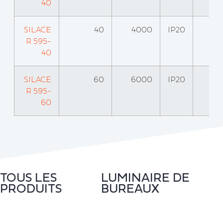
40
SILACE
40
4000
IP20
R 595-
40
SILACE
60
6000
IP20
R 595-
60
TOUS LES
LUMINAIRE DE
PRODUITS
BUREAUX