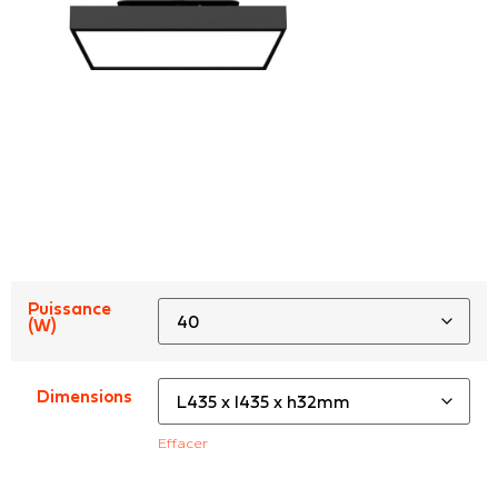
Puissance
(W)
Dimensions
Effacer