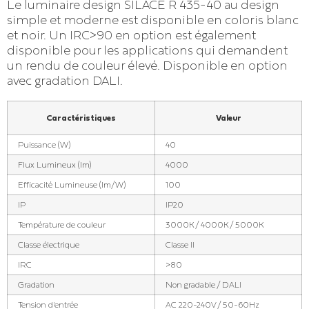
Le luminaire design SILACE R 435-40 au design
simple et moderne est disponible en coloris blanc
et noir. Un IRC>90 en option est également
disponible pour les applications qui demandent
un rendu de couleur élevé. Disponible en option
avec gradation DALI.
Caractéristiques
Valeur
Puissance (W)
40
Flux Lumineux (lm)
4000
Efficacité Lumineuse (lm/W)
100
IP
IP20
Température de couleur
3000K / 4000K / 5000K
Classe électrique
Classe II
IRC
>80
Gradation
Non gradable / DALI
Tension d'entrée
AC 220-240V / 50-60Hz