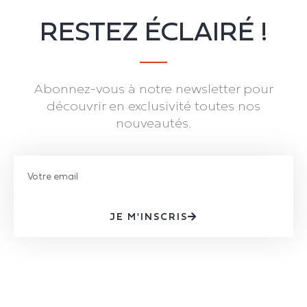
RESTEZ ÉCLAIRÉ !
Abonnez-vous à notre newsletter pour
découvrir en exclusivité toutes nos
nouveautés.
JE M'INSCRIS