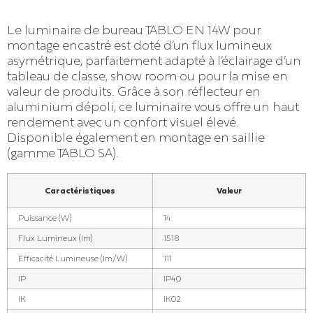
Le luminaire de bureau TABLO EN 14W pour
montage encastré est doté d’un flux lumineux
asymétrique, parfaitement adapté à l’éclairage d’un
tableau de classe, show room ou pour la mise en
valeur de produits. Grâce à son réflecteur en
aluminium dépoli, ce luminaire vous offre un haut
rendement avec un confort visuel élevé.
Disponible également en montage en saillie
(gamme TABLO SA).
Caractéristiques
Valeur
Puissance (W)
14
Flux Lumineux (lm)
1518
Efficacité Lumineuse (lm/W)
111
IP
IP40
IK
IK02