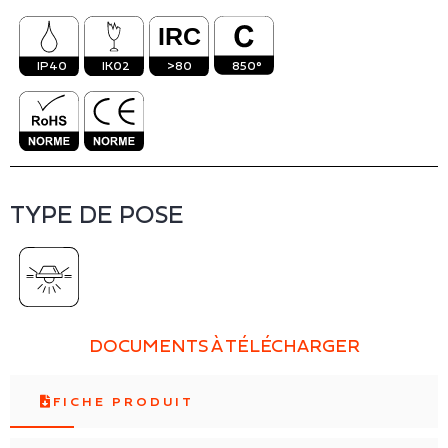
IP40
IK02
>80
850°
TYPE DE POSE
DOCUMENTS À TÉLÉCHARGER
FICHE PRODUIT