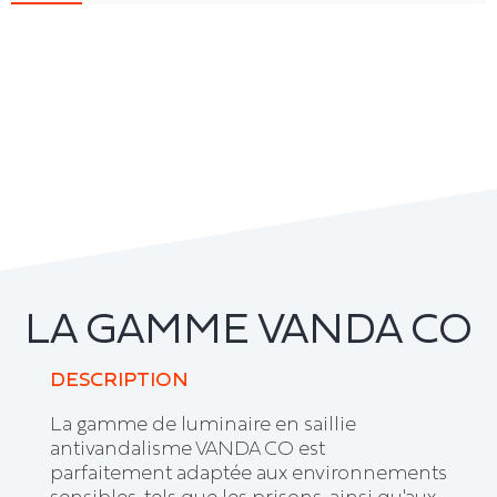
LA GAMME VANDA CO
DESCRIPTION
La gamme de luminaire en saillie
antivandalisme VANDA CO est
parfaitement adaptée aux environnements
sensibles, tels que les prisons, ainsi qu'aux