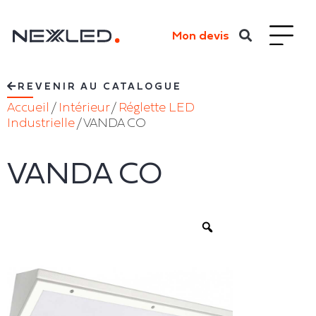
Mon devis
REVENIR AU CATALOGUE
Accueil
/
Intérieur
/
Réglette LED
Industrielle
/ VANDA CO
VANDA CO