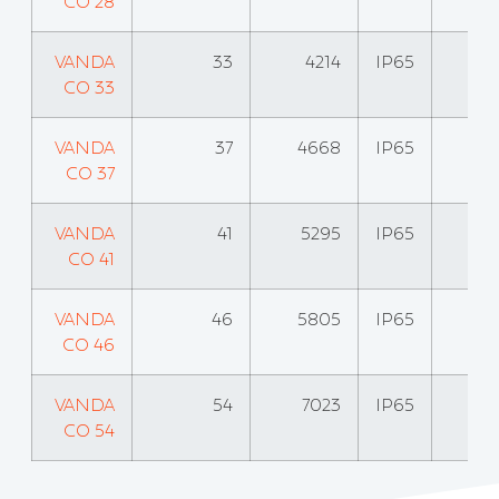
CO 28
VANDA
33
4214
IP65
CO 33
VANDA
37
4668
IP65
CO 37
VANDA
41
5295
IP65
CO 41
VANDA
46
5805
IP65
CO 46
VANDA
54
7023
IP65
CO 54