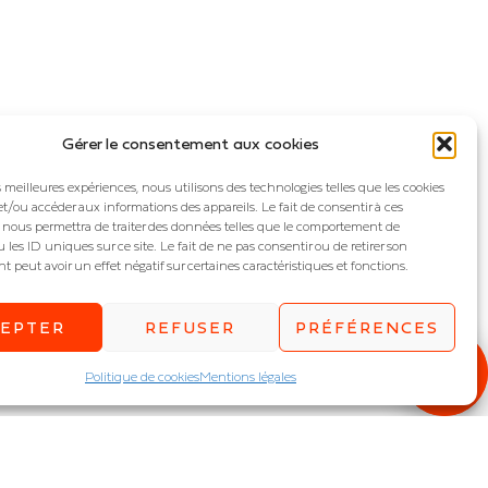
Gérer le consentement aux cookies
es meilleures expériences, nous utilisons des technologies telles que les cookies
et/ou accéder aux informations des appareils. Le fait de consentir à ces
 nous permettra de traiter des données telles que le comportement de
 les ID uniques sur ce site. Le fait de ne pas consentir ou de retirer son
peut avoir un effet négatif sur certaines caractéristiques et fonctions.
CEPTER
REFUSER
PRÉFÉRENCES
Politique de cookies
Mentions légales