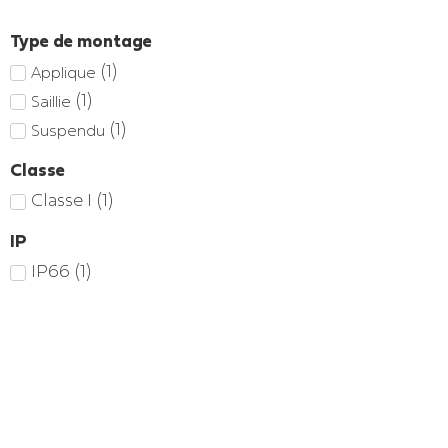
Type de montage
(
1
)
Applique
(
1
)
Saillie
(
1
)
Suspendu
Classe
Classe I
(
1
)
IP
IP66
(
1
)