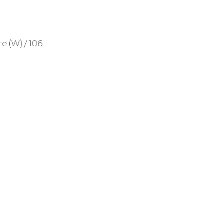
e (W) / 106