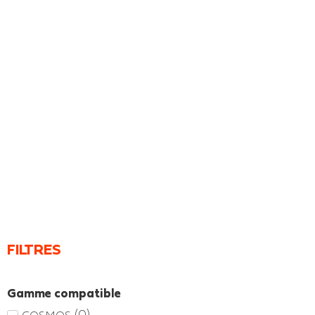
FILTRES
Gamme compatible
(
0
)
COSMOS