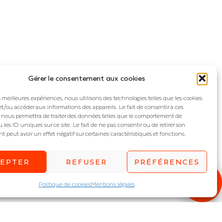
Gérer le consentement aux cookies
es meilleures expériences, nous utilisons des technologies telles que les cookies
et/ou accéder aux informations des appareils. Le fait de consentir à ces
 nous permettra de traiter des données telles que le comportement de
 les ID uniques sur ce site. Le fait de ne pas consentir ou de retirer son
peut avoir un effet négatif sur certaines caractéristiques et fonctions.
CEPTER
REFUSER
PRÉFÉRENCES
Politique de cookies
Mentions légales