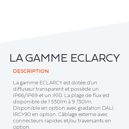
LA GAMME ECLARCY
DESCRIPTION
La gamme ECLARCY est dotée d’un
diffuseur transparent et possède un
IP66/IP69 et un IK10. La plage de flux est
disponible de 1 530lm à 9 730lm.
Disponible en option avec gradation DALI.
IRC>90 en option. Câblage externe avec
connecteurs rapides et/ou traversants en
option.