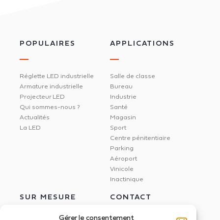
POPULAIRES
APPLICATIONS
Réglette LED industrielle
Salle de classe
Armature industrielle
Bureau
Projecteur LED
Industrie
Qui sommes-nous ?
Santé
Actualités
Magasin
La LED
Sport
Centre pénitentiaire
Parking
Aéroport
Vinicole
Inactinique
SUR MESURE
CONTACT
Gérer le consentement