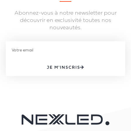
Abonnez-vous à notre newsletter pour
découvrir en exclusivité toutes nos
nouveautés.
JE M'INSCRIS