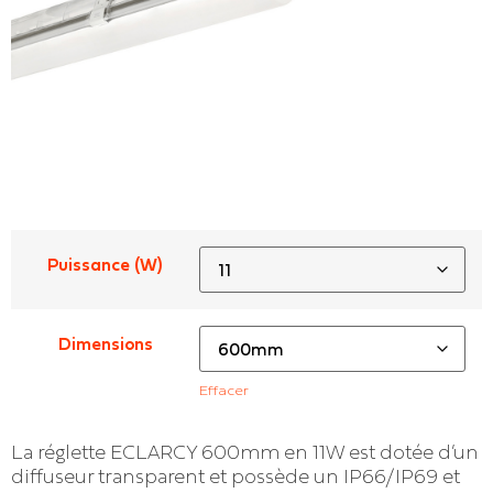
Puissance (W)
Dimensions
Effacer
La réglette ECLARCY 600mm en 11W est dotée d’un
diffuseur transparent et possède un IP66/IP69 et