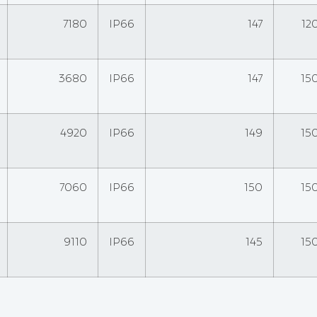
7180
IP66
147
12
3680
IP66
147
15
4920
IP66
149
15
7060
IP66
150
15
9110
IP66
145
15