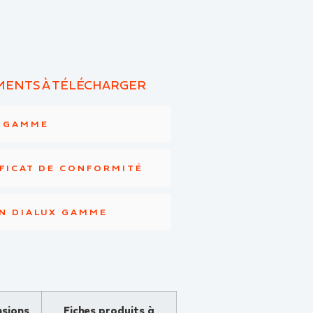
ENTS À TÉLÉCHARGER
E GAMME
FICAT DE CONFORMITÉ
N DIALUX GAMME
sions
Fiches produits à