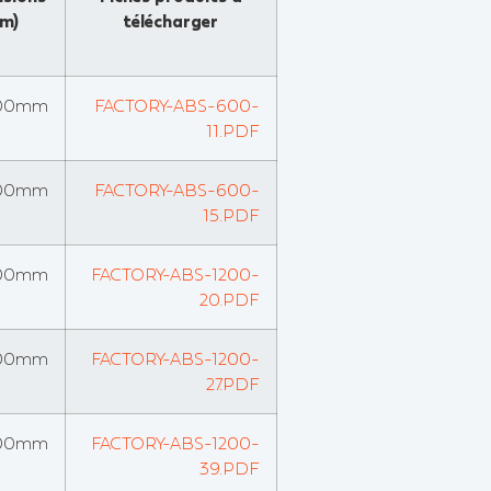
m)
télécharger
00mm
FACTORY-ABS-600-
11.PDF
00mm
FACTORY-ABS-600-
15.PDF
00mm
FACTORY-ABS-1200-
20.PDF
00mm
FACTORY-ABS-1200-
27.PDF
00mm
FACTORY-ABS-1200-
39.PDF