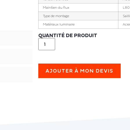
Maintien du flux
L80B
Type de montage
Sail
Matériaux luminaire
Acie
QUANTITÉ DE PRODUIT
AJOUTER À MON DEVIS