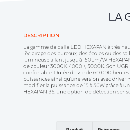
LA 
DESCRIPTION
La gamme de dalle LED HEXAPAN à très haut
l’éclairage des bureaux, des écoles ou des sal
lumineuse allant jusqu’à 150Lm/W HEXAPAN
de couleur 3000K, 4000K, 5000K. Son UGR <1
confortable. Durée de vie de 60 000 heures.
puissances ainsi qu’une version avec driver
modifier la puissance de 15 à 36W grâce à un 
HEXAPAN 36, une option de détection senso
Produit
Puissance