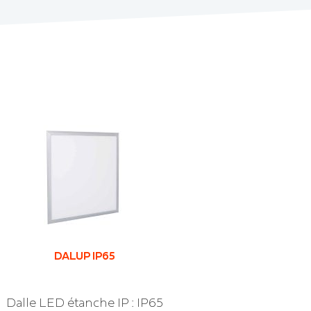
DALUP IP65
Dalle LED étanche IP : IP65