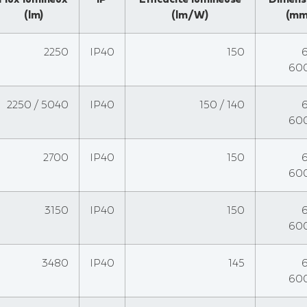
(lm)
(lm/W)
(mm
2250
IP40
150
60
2250 / 5040
IP40
150 / 140
60
2700
IP40
150
60
3150
IP40
150
60
3480
IP40
145
60