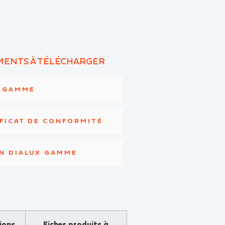
ENTS À TÉLÉCHARGER
E GAMME
FICAT DE CONFORMITÉ
N DIALUX GAMME
ions
Fiches produits à