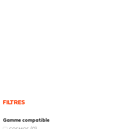
FILTRES
Gamme compatible
(
0
)
COSMOS