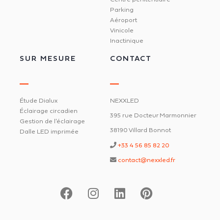
Parking
Aéroport
Vinicole
Inactinique
SUR MESURE
CONTACT
Étude Dialux
NEXXLED
Éclairage circadien
395 rue Docteur Marmonnier
Gestion de l'éclairage
38190 Villard Bonnot
Dalle LED imprimée
+33 4 56 85 82 20
contact@nexxled.fr