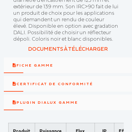
extérieur de 139 mm. Son IRC>90 fait de lui
un produit de choix pour les applications
qui demandent un rendu de couleur
élevé. Disponible en option avec gradation
DALI. Possibilité de choisir un réflecteur
dépoli. Coloris noir et blanc disponibles.
DOCUMENTS À TÉLÉCHARGER
FICHE GAMME
CERTIFICAT DE CONFORMITÉ
PLUGIN DIALUX GAMME
Produit
Puissance
Flux
IP
Effica