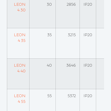
LEON
30
2856
IP20
4 30
LEON
35
3215
IP20
4 35
LEON
40
3646
IP20
4 40
LEON
55
5372
IP20
4 55