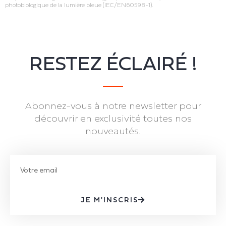
photobiologique de la lumière bleue (IEC/EN60598‐1).
RESTEZ ÉCLAIRÉ !
Abonnez-vous à notre newsletter pour
découvrir en exclusivité toutes nos
nouveautés.
JE M'INSCRIS