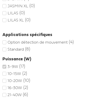
(
0
)
JASMIN XL
(
0
)
LILAS
(
0
)
LILAS XL
Applications spécifiques
(
4
)
Option détection de mouvement
(
8
)
Standard
Puissance (W)
(
17
)
3-9W
(
2
)
10-15W
(
10
)
10-20W
(
2
)
16-30W
(
6
)
21-40W