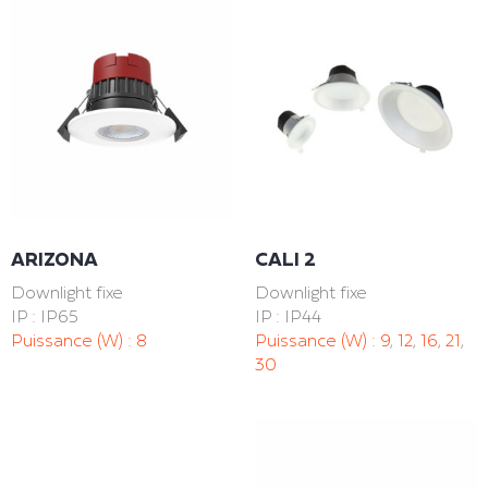
ARIZONA
CALI 2
Downlight fixe
Downlight fixe
IP : IP65
IP : IP44
Puissance (W) :
8
Puissance (W) :
9
,
12
,
16
,
21
,
30