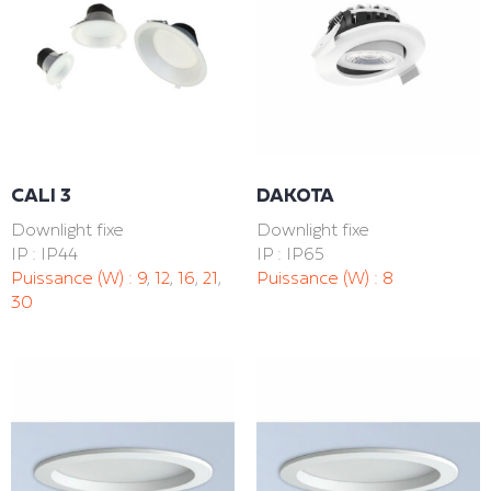
CALI 3
DAKOTA
Downlight fixe
Downlight fixe
IP : IP44
IP : IP65
Puissance (W) :
9
,
12
,
16
,
21
,
Puissance (W) :
8
30