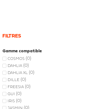
FILTRES
Gamme compatible
(
0
)
COSMOS
(
0
)
DAHLIA
(
0
)
DAHLIA XL
(
0
)
DILLE
(
0
)
FREESIA
(
0
)
GUI
(
0
)
IRIS
(
0
)
JASMIN