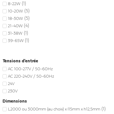
(
1
)
8-22W
(
5
)
10-20W
(
5
)
18-30W
(
4
)
21-40W
(
1
)
31-38W
(
1
)
39-65W
Tensions d'entrée
AC 100-277V / 50-60Hz
AC 220-240V / 50-60Hz
24V
230V
Dimensions
(
1
)
L2000 ou 3000mm (au choix) x l15mm x h12,5mm