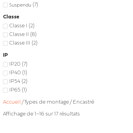
(
7
)
Suspendu
Classe
Classe I
(
2
)
Classe II
(
8
)
Classe III
(
2
)
IP
IP20
(
7
)
IP40
(
1
)
IP54
(
2
)
IP65
(
1
)
Accueil
/ Types de montage / Encastré
Affichage de 1–16 sur 17 résultats