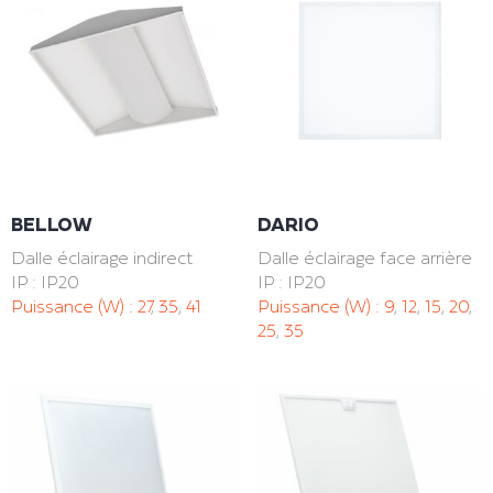
BELLOW
DARIO
Dalle éclairage indirect
Dalle éclairage face arrière
IP : IP20
IP : IP20
Puissance (W) :
27
,
35
,
41
Puissance (W) :
9
,
12
,
15
,
20
,
25
,
35