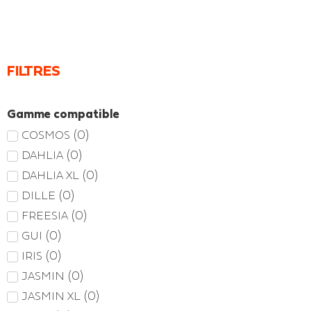
FILTRES
Gamme compatible
(
0
)
COSMOS
(
0
)
DAHLIA
(
0
)
DAHLIA XL
(
0
)
DILLE
(
0
)
FREESIA
(
0
)
GUI
(
0
)
IRIS
(
0
)
JASMIN
(
0
)
JASMIN XL