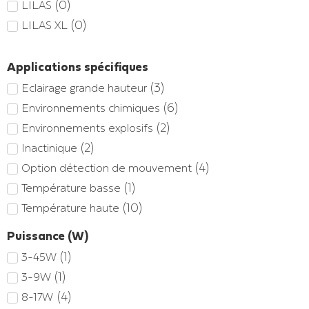
(
0
)
LILAS
(
0
)
LILAS XL
Applications spécifiques
(
3
)
Eclairage grande hauteur
(
6
)
Environnements chimiques
(
2
)
Environnements explosifs
(
2
)
Inactinique
(
4
)
Option détection de mouvement
(
1
)
Température basse
(
10
)
Température haute
Puissance (W)
(
1
)
3-45W
(
1
)
3-9W
(
4
)
8-17W