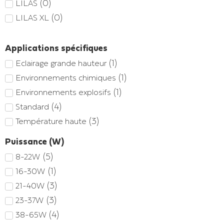
(
0
)
LILAS
(
0
)
LILAS XL
Applications spécifiques
(
1
)
Eclairage grande hauteur
(
1
)
Environnements chimiques
(
1
)
Environnements explosifs
(
4
)
Standard
(
3
)
Température haute
Puissance (W)
(
5
)
8-22W
(
1
)
16-30W
(
3
)
21-40W
(
3
)
23-37W
(
4
)
38-65W