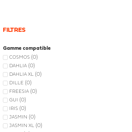
FILTRES
Gamme compatible
(
0
)
COSMOS
(
0
)
DAHLIA
(
0
)
DAHLIA XL
(
0
)
DILLE
(
0
)
FREESIA
(
0
)
GUI
(
0
)
IRIS
(
0
)
JASMIN
(
0
)
JASMIN XL