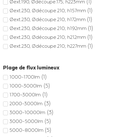
(
1
)
Øext.190, Ødécoupe.175; h223mm
(
1
)
Øext.230, Ødécoupe.210; h157mm
(
1
)
Øext.230, Ødécoupe.210; h172mm
(
1
)
Øext.230, Ødécoupe.210; h192mm
(
1
)
Øext.230, Ødécoupe.210; h212mm
(
1
)
Øext.230, Ødécoupe.210; h227mm
(
1
)
Øext.230, Ødécoupe.210; h267mm
(
1
)
Øext.280, Ødécoupe.240; h188mm
Plage de flux lumineux
(
1
)
Øext.280, Ødécoupe.240; h203mm
(
1
)
1000-1700lm
(
1
)
Øext.280, Ødécoupe.240; h223mm
(
5
)
1000-3000lm
(
1
)
Øext.280, Ødécoupe.240; h243mm
(
1
)
1700-3000lm
(
1
)
Øext.280, Ødécoupe.240; h258mm
(
3
)
2000-3000lm
(
1
)
Øext.280, Ødécoupe.240; h298mm
(
3
)
3000-10000lm
(
1
)
Øext.290; h103mm
(
5
)
3000-5000lm
(
1
)
Øext.350; h105mm
(
5
)
5000-8000lm
(
3
)
400mm